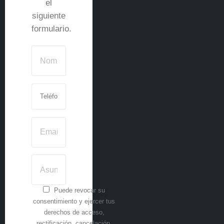
el
siguiente
formulario.
Puede revocar su
consentimiento y ejercer tus
derechos de acceso,
rectificación, cancelación,