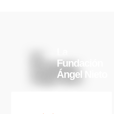
La
Fundación
Ángel Nieto