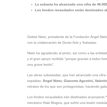
La subasta ha alcanzado una cifra de 46.00
Los fondos recaudados serán destinados al
Gelete Nieto, presidente de la Fundación Ángel Nieto
con la colaboración de Durán Arte y Subastas.
Nieto ha agradecido al pintor, así como a las entid
y el gran apoyo recibido “porque gracias a todos he
una grave lesión”.
Las obras subastadas, que han alcanzado una cifra
espaldas:
Ángel Nieto, Giacomo Agostini, Valent
retratos de los que son protagonistas, haciendo gal
Los fondos recaudados irán destinados al proyecto
mecánico Iñaki Múgica, que sufrió una lesión medula