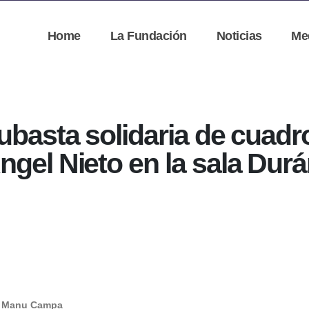
Home
La Fundación
Noticias
Me
subasta solidaria de cuadr
ngel Nieto en la sala Durá
or Manu Campa