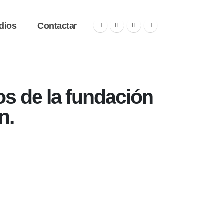
dios
Contactar
os de la fundación
n.