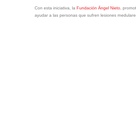
Con esta iniciativa, la
Fundación Ángel Nieto
, promot
ayudar a las personas que sufren lesiones medulares