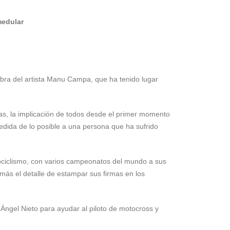
medular
 obra del artista Manu Campa, que ha tenido lugar
tas, la implicación de todos desde el primer momento
edida de lo posible a una persona que ha sufrido
otociclismo, con varios campeonatos del mundo a sus
más el detalle de estampar sus firmas en los
Ángel Nieto para ayudar al piloto de motocross y