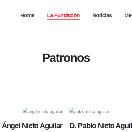
Home
La Fundación
Noticias
Me
Patronos
 Ángel Nieto Aguilar
D. Pablo Nieto Agui