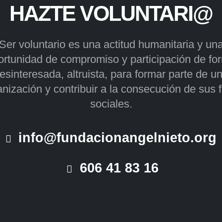
HAZTE VOLUNTARI@
Ser voluntario es una actitud humanitaria y un
ortunidad de compromiso y participación de fo
esinteresada, altruista, para formar parte de u
nización y contribuir a la consecución de sus 
sociales.
info@fundacionangelnieto.org
606 41 83 16