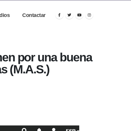
dios
Contactar
en por una buena
s (M.A.S.)