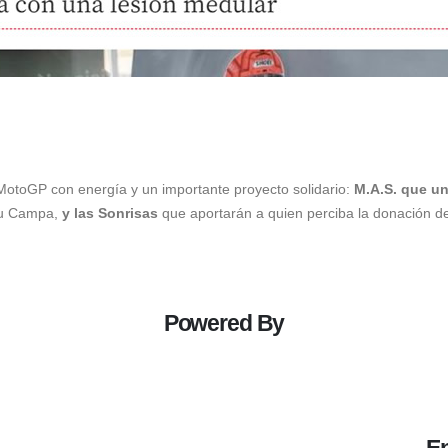
otoGP con energía y un importante proyecto solidario:
M.A.S. que un
nu Campa,
y las Sonrisas
que aportarán a quien perciba la donación 
Powered By