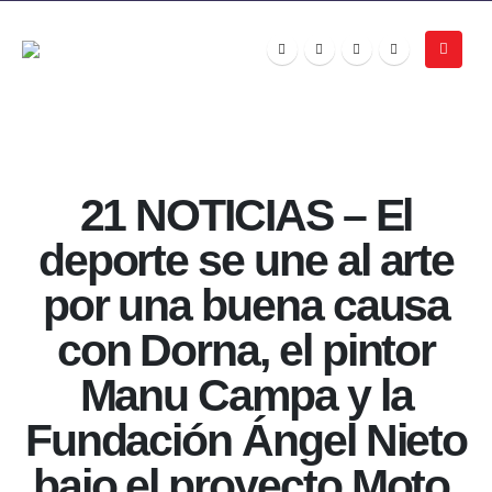
21 NOTICIAS – El
deporte se une al arte
por una buena causa
con Dorna, el pintor
Manu Campa y la
Fundación Ángel Nieto
bajo el proyecto Moto,