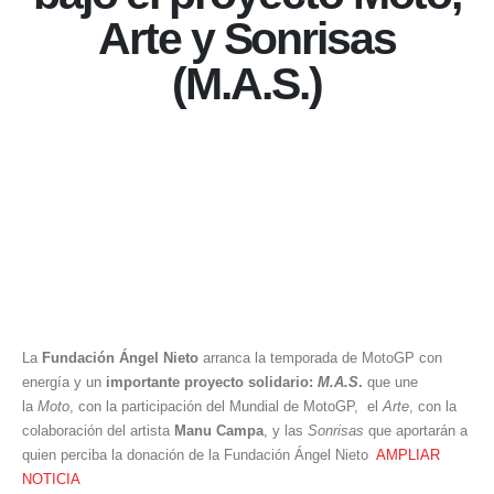
Arte y Sonrisas
(M.A.S.)
La
Fundación Ángel Nieto
arranca la temporada de MotoGP con
energía y un
importante
proyecto solidario:
M.A.S
.
que une
la
Moto
, con la participación del Mundial de MotoGP, el
Arte
, con la
colaboración del artista
Manu Campa
, y las
Sonrisas
que aportarán a
quien perciba la donación de la Fundación Ángel Nieto
AMPLIAR
NOTICIA